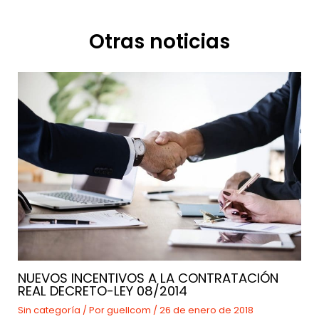
Otras noticias
NUEVOS INCENTIVOS A LA CONTRATACIÓN
REAL DECRETO-LEY 08/2014
Sin categoría
/ Por
guellcom
/
26 de enero de 2018