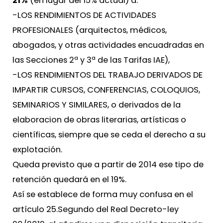
21%
(en lugar del 15% actual) a:
-LOS RENDIMIENTOS DE ACTIVIDADES
PROFESIONALES (arquitectos, médicos,
abogados, y otras actividades encuadradas en
las Secciones 2ª y 3ª de las Tarifas IAE),
-LOS RENDIMIENTOS DEL TRABAJO DERIVADOS DE
IMPARTIR CURSOS, CONFERENCIAS, COLOQUIOS,
SEMINARIOS Y SIMILARES, o derivados de la
elaboracion de obras literarias, artísticas o
científicas, siempre que se ceda el derecho a su
explotación.
Queda previsto que a partir de 2014 ese tipo de
retención quedará en el 19%.
Así se establece de forma muy confusa en el
artículo 25.Segundo del Real Decreto-ley